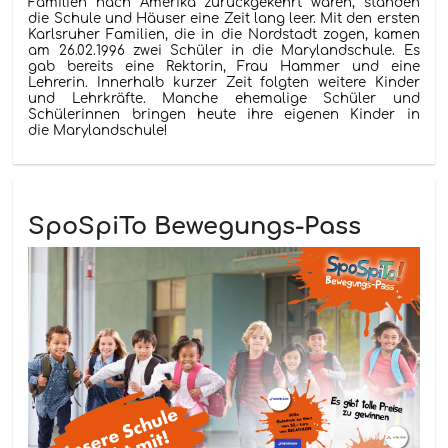
Familien nach Amerika zurückgekehrt waren, standen
die Schule und Häuser eine Zeit lang leer. Mit den ersten
Karlsruher Familien, die in die Nordstadt zogen, kamen
am 26.02.1996 zwei Schüler in die Marylandschule. Es
gab bereits eine Rektorin, Frau Hammer und eine
Lehrerin. Innerhalb kurzer Zeit folgten weitere Kinder
und Lehrkräfte. Manche ehemalige Schüler und
Schülerinnen bringen heute ihre eigenen Kinder in
die Marylandschule!
SpoSpiTo Bewegungs-Pass