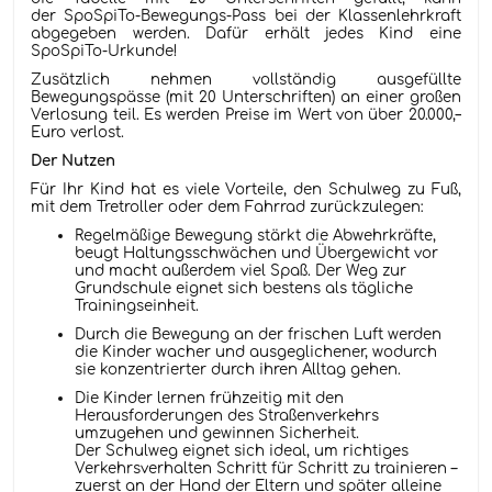
der SpoSpiTo-Bewegungs-Pass bei der Klassenlehrkraft
abgegeben werden. Dafür erhält jedes Kind eine
SpoSpiTo-Urkunde!
Zusätzlich nehmen vollständig ausgefüllte
Bewegungspässe (mit 20 Unterschriften) an einer großen
Verlosung teil. Es werden Preise im Wert von über 20.000,–
Euro verlost.
Der Nutzen
Für Ihr Kind hat es viele Vorteile, den Schulweg zu Fuß,
mit dem Tretroller oder dem Fahrrad zurückzulegen:
Regelmäßige Bewegung stärkt die Abwehrkräfte,
beugt Haltungsschwächen und Übergewicht vor
und macht außerdem viel Spaß. Der Weg zur
Grundschule eignet sich bestens als tägliche
Trainingseinheit.
Durch die Bewegung an der frischen Luft werden
die Kinder wacher und ausgeglichener, wodurch
sie konzentrierter durch ihren Alltag gehen.
Die Kinder lernen frühzeitig mit den
Herausforderungen des Straßenverkehrs
umzugehen und gewinnen Sicherheit.
Der Schulweg eignet sich ideal, um richtiges
Verkehrsverhalten Schritt für Schritt zu trainieren –
zuerst an der Hand der Eltern und später alleine