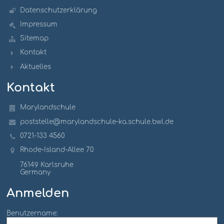
Datenschutzerklärung
Impressum
Sitemap
Kontakt
Aktuelles
Kontakt
Marylandschule
poststelle@marylandschule-ka.schule.bwl.de
0721-133 4560
Rhode-Island-Allee 70
76149 Karlsruhe
Germany
Anmelden
Benutzername: