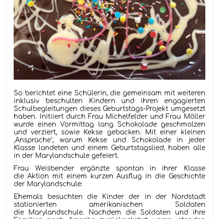
So berichtet eine Schülerin, die gemeinsam mit weiteren
inklusiv beschulten Kindern und ihren engagierten
Schulbegleitungen dieses Geburtstags-Projekt umgesetzt
haben. Initiiert durch Frau Michelfelder und Frau Möller
wurde einen Vormittag lang Schokolade geschmolzen
und verziert, sowie Kekse gebacken. Mit einer kleinen
‚Ansprache‘, warum Kekse und Schokolade in jeder
Klasse landeten und einem Geburtstagslied, haben alle
in der Marylandschule gefeiert.
Frau Weisbender ergänzte spontan in ihrer Klasse
die Aktion mit einem kurzen Ausflug in die Geschichte
der Marylandschule:
Ehemals besuchten die Kinder der in der Nordstadt
stationierten amerikanischen Soldaten
die Marylandschule. Nachdem die Soldaten und ihre