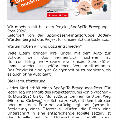
Wir machen mit bei dem Projekt „SpoSpiTo-Bewegungs-
Pass 2026“.
Gefördert von der
Sparkassen-Finanzgruppe Baden-
Württemberg
ist das Projekt für unsere Schule kostenlos.
Warum haben wir uns dazu entschieden?
Viele Eltern bringen ihre Kinder mit dem Auto zur
Schule, weil das vermeintlich sicherer ist.
Doch der Bring- und Holverkehr vor unserer Schule führt
immer wieder zu gefährlichen Verkehrssituationen.
Das Projekt ist eine gute Gelegenheit auszuprobieren, ob
es auch ohne Auto geht.
Die Herausforderung
Jedes Kind erhält einen SpoSpiTo-Bewegungs-Pass. Für
jeden Tag innerhalb des Projektzeitraums von 6 Wochen –
16. März 2026 bis 08. Mai 2026
, an dem ein Kind den Weg
(Hin- und Rückweg) zur Schule zu Fuß, mit dem Tretroller
oder mit dem Fahrrad zurückgelegt hat (gerne in
Begleitung eines Elternteils), dürfen die Eltern eine
Unterschrift in eine entsprechende Tabelle setzen. Ist
die Tabelle mit 20 Unterschriften gefüllt, kann