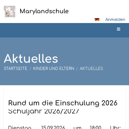
Marylandschule
Anmelden
Aktuelles
STARTSEITE
/
KINDER UND ELTERN
/
AKTUELLES
Aktuelles
Rund um die Einschulung 2026
Schuljahr 2026/2027
Dienstag, 15.09.2026 um 18:00 Uhr: