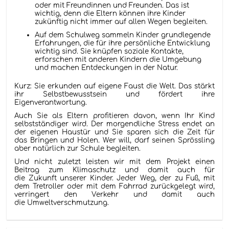
oder mit Freundinnen und Freunden. Das ist
wichtig, denn die Eltern können ihre Kinder
zukünftig nicht immer auf allen Wegen begleiten.
Auf dem Schulweg sammeln Kinder grundlegende
Erfahrungen, die für ihre persönliche Entwicklung
wichtig sind. Sie knüpfen soziale Kontakte,
erforschen mit anderen Kindern die Umgebung
und machen Entdeckungen in der Natur.
Kurz: Sie erkunden auf eigene Faust die Welt. Das stärkt
ihr Selbstbewusstsein und fördert ihre
Eigenverantwortung.
Auch Sie als Eltern profitieren davon, wenn Ihr Kind
selbstständiger wird. Der morgendliche Stress endet an
der eigenen Haustür und Sie sparen sich die Zeit für
das Bringen und Holen. Wer will, darf seinen Sprössling
aber natürlich zur Schule begleiten.
Und nicht zuletzt leisten wir mit dem Projekt einen
Beitrag zum Klimaschutz und damit auch für
die Zukunft unserer Kinder. Jeder Weg, der zu Fuß, mit
dem Tretroller oder mit dem Fahrrad zurückgelegt wird,
verringert den Verkehr und damit auch
die Umweltverschmutzung.